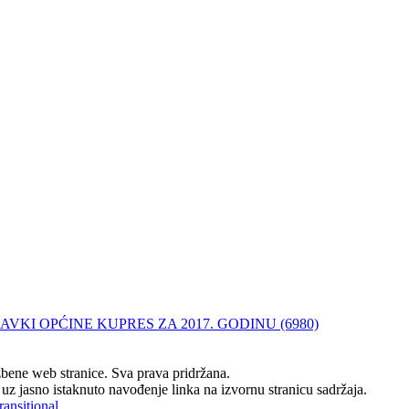
VKI OPĆINE KUPRES ZA 2017. GODINU (6980)
ene web stranice. Sva prava pridržana.
z jasno istaknuto navođenje linka na izvornu stranicu sadržaja.