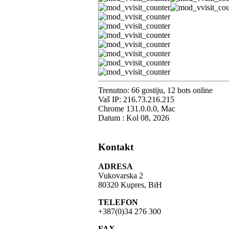
Trenutno: 66 gostiju, 12 bots online
Vaš IP: 216.73.216.215
Chrome 131.0.0.0, Mac
Datum : Kol 08, 2026
Kontakt
ADRESA
Vukovarska 2
80320 Kupres, BiH
TELEFON
+387(0)34 276 300
FAX