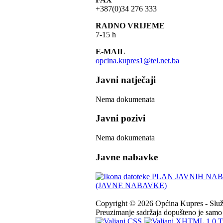
+387(0)34 276 333
RADNO VRIJEME
7-15 h
E-MAIL
opcina.kupres1@tel.net.ba
Javni natječaji
Nema dokumenata
Javni pozivi
Nema dokumenata
Javne nabavke
PLAN JAVNIH NABA
(JAVNE NABAVKE)
Copyright © 2026 Općina Kupres - Služb
Preuzimanje sadržaja dopušteno je samo u