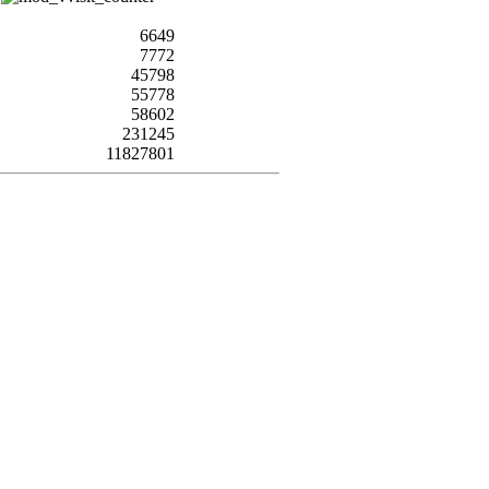
6649
7772
45798
55778
58602
231245
11827801