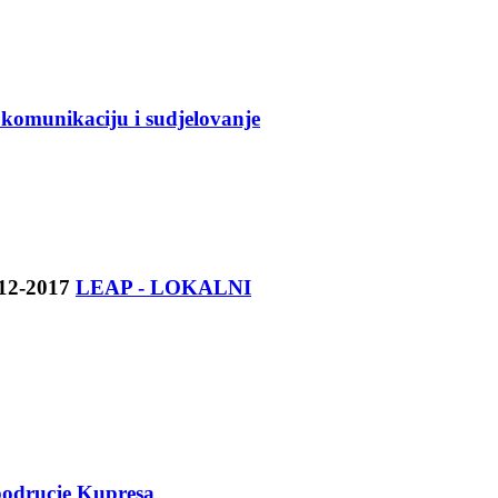
komunikaciju i sudjelovanje
LEAP - LOKALNI
podrucje Kupresa