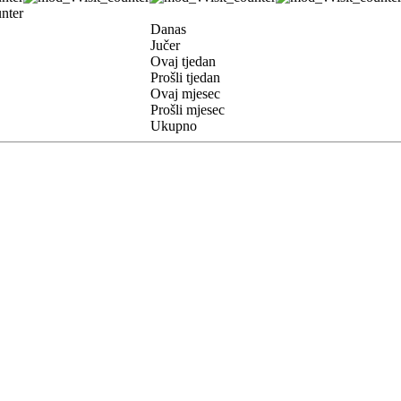
Danas
Jučer
Ovaj tjedan
Prošli tjedan
Ovaj mjesec
Prošli mjesec
Ukupno