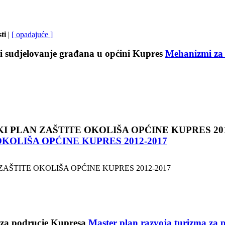
sti
|
[ opadajuće ]
Mehanizmi za 
KOLIŠA OPĆINE KUPRES 2012‐2017
ZAŠTITE OKOLIŠA OPĆINE KUPRES 2012‐2017
Master plan razvoja turizma za 