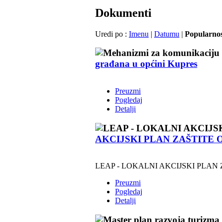
Dokumenti
Uredi po :
Imenu
|
Datumu
|
Popularno
građana u općini Kupres
Preuzmi
Pogledaj
Detalji
AKCIJSKI PLAN ZAŠTITE O
LEAP - LOKALNI AKCIJSKI PLAN 
Preuzmi
Pogledaj
Detalji