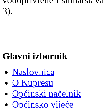
vodoprivrede i šumarstava 
3).
Glavni izbornik
Naslovnica
O Kupresu
Općinski načelnik
Općinsko vijeće