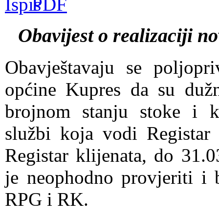
Obavijest o realizaciji n
Obavještavaju se poljopri
općine Kupres da su dužni
brojnom stanju stoke i ko
službi koja vodi Registar 
Registar klijenata, do 31
je neophodno provjeriti i 
RPG i RK.