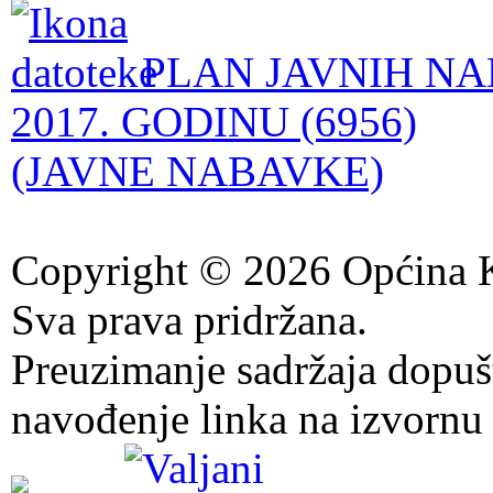
PLAN JAVNIH NA
2017. GODINU (6956)
(JAVNE NABAVKE)
Copyright © 2026 Općina K
Sva prava pridržana.
Preuzimanje sadržaja dopuš
navođenje linka na izvornu 