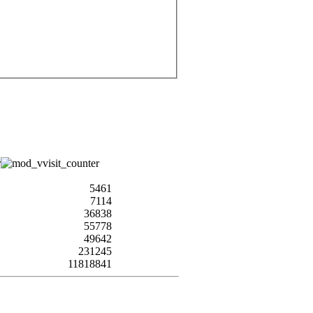
5461
7114
36838
55778
49642
231245
11818841