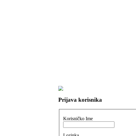
Prijava korisnika
Korisničko Ime
Lozinka