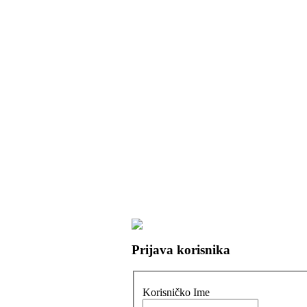
Prijava korisnika
Korisničko Ime