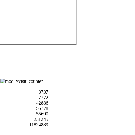
3737
7772
42886
55778
55690
231245
11824889