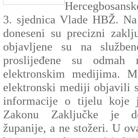
Hercegbosanske
3. sjednica Vlade HBŽ. Na
doneseni su precizni zaklj
objavljene su na službe
proslijeđene su odmah 
elektronskim medijima. Me
elektronski mediji objavili
informacije o tijelu koje 
Zakonu Zaključke je do
županije, a ne stožeri. U ov