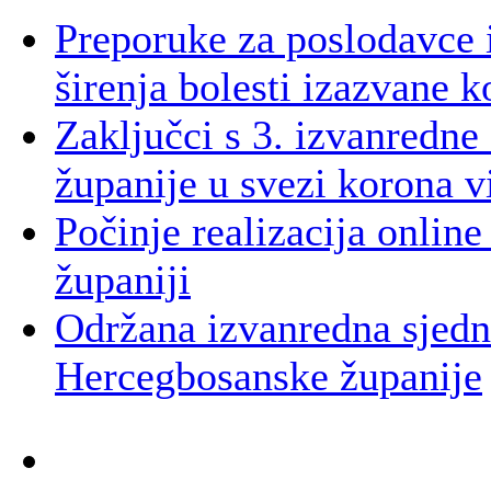
Preporuke za poslodavce i
širenja bolesti izazvane
Zaključci s 3. izvanredn
županije u svezi korona v
Počinje realizacija onlin
županiji
Održana izvanredna sjedni
Hercegbosanske županije