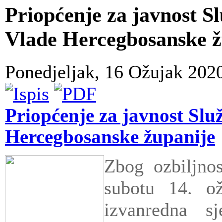
Priopćenje za javnost S
Vlade Hercegbosanske ž
Ponedjeljak, 16 Ožujak 202
Priopćenje za javnost Slu
Hercegbosanske županije
Zbog ozbiljnos
subotu 14. o
izvanredna sj