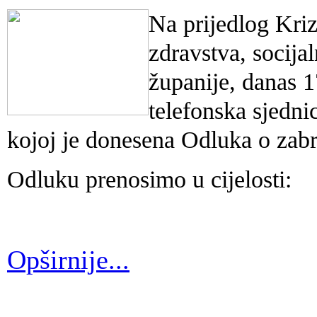
Na prijedlog Kriz
zdravstva, socija
županije, danas 1
telefonska sjedn
kojoj je donesena Odluka o zabr
Odluku prenosimo u cijelosti:
Opširnije...