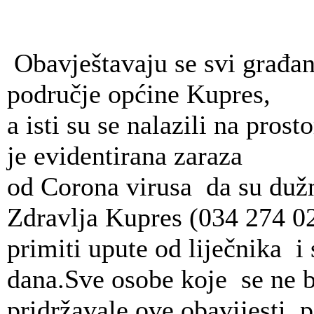
Obavještavaju se svi građan
područje općine Kupres,
a isti su se nalazili na pros
je evidentirana zaraza
od Corona virusa da su dužn
Zdravlja Kupres (034 274 02
primiti upute od liječnika i 
dana.Sve osobe koje se ne 
pridržavale ove obavijesti 