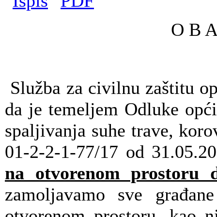
O B A
Služba za civilnu zaštitu 
da je temeljem Odluke opći
spaljivanja suhe trave, korov
01-2-2-1-77/17 od 31.05.2
na otvorenom prostoru 
zamoljavamo sve građane
otvorenom prostoru, kao ni