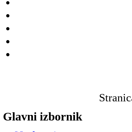
Strani
Glavni izbornik