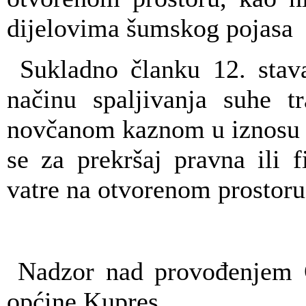
dijelovima šumskog pojasa
Sukladno članku 12. stav
načinu spaljivanja suhe tr
novčanom kaznom u iznosu
se za prekršaj pravna ili f
vatre na otvorenom prostoru
Nadzor nad provođenjem O
općine Kupres.