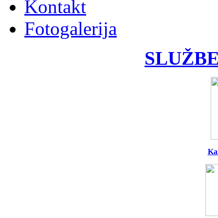
Kontakt
Fotogalerija
SLUŽBE
Ka