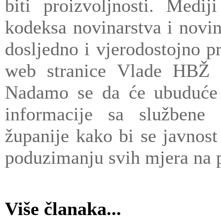
biti proizvoljnosti. Medij
kodeksa novinarstva i novi
dosljedno i vjerodostojno p
web stranice Vlade HBŽ d
Nadamo se da će ubuduće m
informacije sa službene 
županije kako bi se javnost 
poduzimanju svih mjera na p
Više članaka...