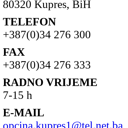
80320 Kupres, BiH
TELEFON
+387(0)34 276 300
FAX
+387(0)34 276 333
RADNO VRIJEME
7-15 h
E-MAIL
opcina.kupres1@tel.net.ba