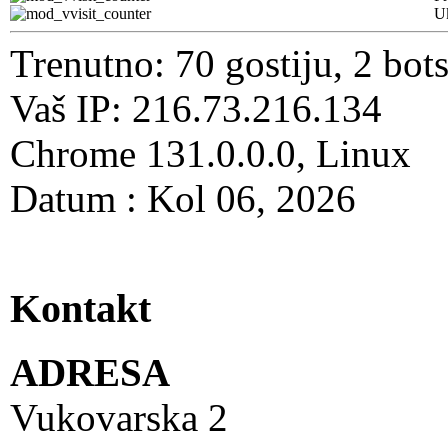
U
Trenutno: 70 gostiju, 2 bot
Vaš IP: 216.73.216.134
Chrome 131.0.0.0, Linux
Datum : Kol 06, 2026
Kontakt
ADRESA
Vukovarska 2