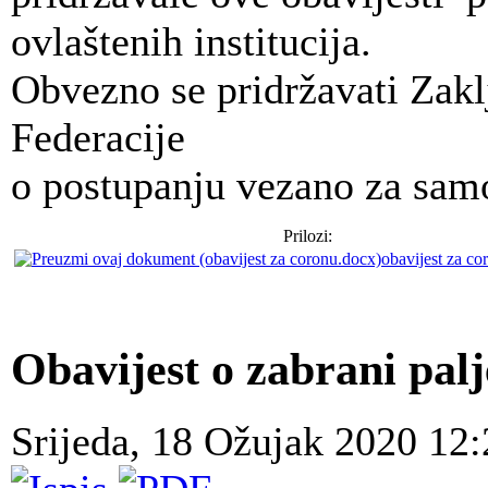
ovlaštenih institucija.
Obvezno se pridržavati Zak
Federacije
o postupanju vezano za samo
Prilozi:
obavijest za c
Obavijest o zabrani pal
Srijeda, 18 Ožujak 2020 12