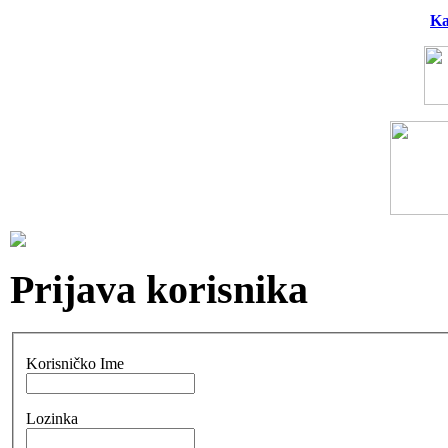
Ka
Prijava korisnika
Korisničko Ime
Lozinka