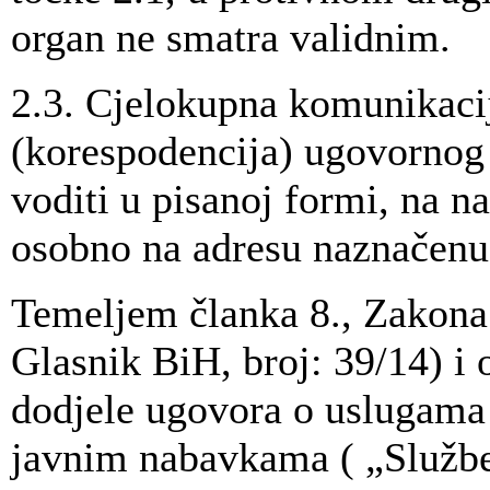
organ ne smatra validnim.
2.3. Cjelokupna komunikacij
(korespodencija) ugovornog
voditi u pisanoj formi, na na
osobno na adresu naznačenu 
Temeljem članka 8., Zakona
Glasnik BiH, broj: 39/14) i
dodjele ugovora o uslugama
javnim nabavkama ( „Služben