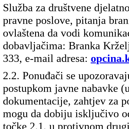
Služba za društvene djelatn
pravne poslove, pitanja brani
ovlaštena da vodi komunika
dobavljačima: Branka Krželj
333, e-mail adresa:
opcina.
2.2. Ponuđači se upozoravaju
postupkom javne nabavke (u
dokumentacije, zahtjev za po
mogu da dobiju isključivo od
točke 2.1, u protivnom drug