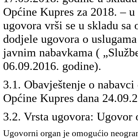
Općine Kupres za 2018. – u 
ugovora vrši se u skladu sa
dodjele ugovora o uslugama
javnim nabavkama ( „Služben
06.09.2016. godine).
3.1. Obavještenje o nabavci 
Općine Kupres dana 24.09.2
3.2. Vrsta ugovora: Ugovor 
Ugovorni organ je omogućio neograni