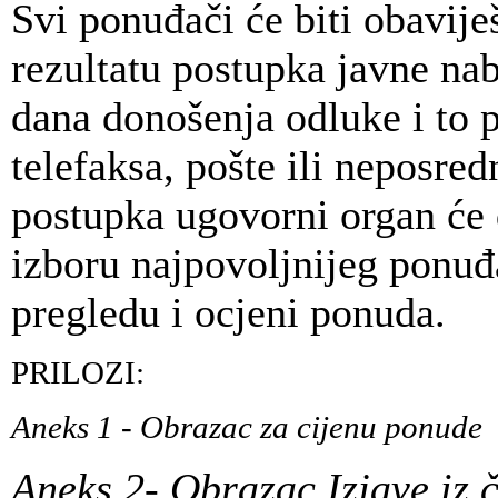
Svi ponuđači će biti obavij
rezultatu postupka javne na
dana donošenja odluke i to 
telefaksa, pošte ili neposre
postupka ugovorni organ će
izboru najpovoljnijeg ponuđ
pregledu i ocjeni ponuda.
PRILOZI:
Aneks 1 - Obrazac za cijenu ponude
Aneks 2- Obrazac Izjave iz 