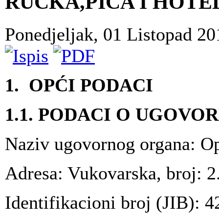
RUČKA,PIĆA I HOT
Ponedjeljak, 01 Listopad 2
1. OPĆI PODACI
1.1. PODACI O UGOV
Naziv ugovornog organa: O
Adresa: Vukovarska, broj: 2
Identifikacioni broj (JIB):