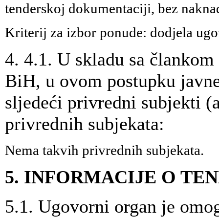
tenderskoj dokumentaciji, bez naknad
Kriterij za izbor ponude: dodjela ugo
4. 4.1. U skladu sa članko
BiH, u ovom postupku javn
sljedeći privredni subjekti 
privrednih subjekata:
Nema takvih privrednih subjekata.
5. INFORMACIJE O T
5.1. Ugovorni organ je omog