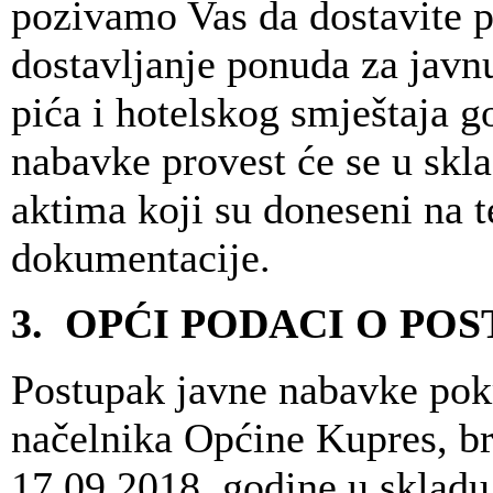
pozivamo Vas da dostavite 
dostavljanje ponuda za javn
pića i hotelskog smještaja g
nabavke provest će se u sk
aktima koji su doneseni na 
dokumentacije.
3. OPĆI PODACI O PO
Postupak javne nabavke po
načelnika Općine Kupres, br
17.09.2018. godine u skladu