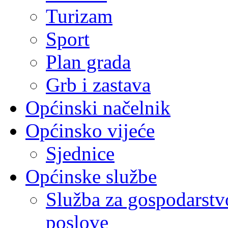
Turizam
Sport
Plan grada
Grb i zastava
Općinski načelnik
Općinsko vijeće
Sjednice
Općinske službe
Služba za gospodarstvo
poslove