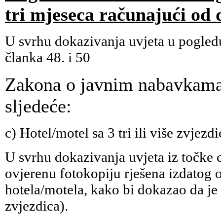
tri mjeseca računajući od 
U svrhu dokazivanja uvjeta u pogledu
članka 48. i 50
Zakona o javnim nabavkama 
sljedeće:
c) Hotel/motel sa 3 tri ili više zvjezdi
U svrhu dokazivanja uvjeta iz točke c
ovjerenu fotokopiju rješena izdatog 
hotela/motela, kako bi dokazao da je 
zvjezdica).