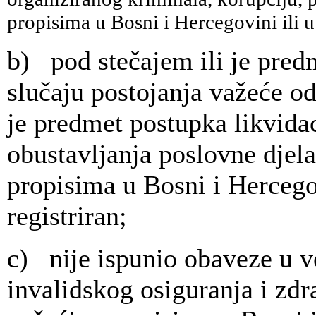
propisima u Bosni i Hercegovini ili u 
b) pod stečajem ili je pred
slučaju postojanja važeće od
je predmet postupka likvida
obustavljanja poslovne djela
propisima u Bosni i Hercegov
registriran;
c) nije ispunio obaveze u v
invalidskog osiguranja i zdr