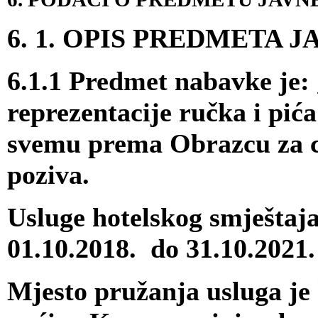
6. 1. OPIS PREDMETA 
6.1.1 Predmet nabavke je:
reprezentacije ručka i pića
svemu prema Obrazcu za ci
poziva.
Usluge hotelskog smještaja
01.10.2018. do 31.10.2021.
Mjesto pružanja usluga je 