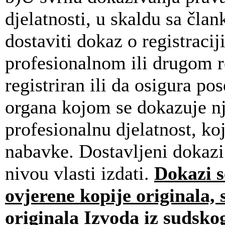
djelatnosti, u skaldu sa čl
dostaviti dokaz o registraci
profesionalnom ili drugom re
registriran ili da osigura po
organa kojom se dokazuje n
profesionalnu djelatnost, ko
nabavke. Dostavljeni dokazi
nivou vlasti izdati.
Dokazi se
ovjerene kopije originala,
originala Izvoda iz sudskog