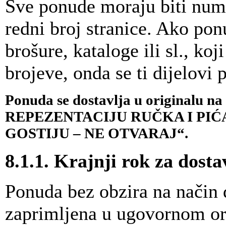
Sve ponude moraju biti nume
redni broj stranice. Ako ponu
brošure, kataloge ili sl., ko
brojeve, onda se ti dijelovi
Ponuda se dostavlja u originalu n
REPEZENTACIJU RUČKA I PIĆ
GOSTIJU – NE OTVARAJ“.
8.1.1. Krajnji rok za dosta
Ponuda bez obzira na način d
zaprimljena u ugovornom org