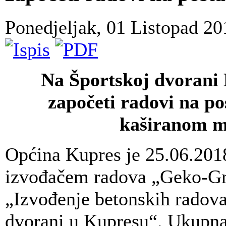
Ponedjeljak, 01 Listopad 2
Na Športskoj dvorani 
započeti radovi na po
kaširanom 
Općina Kupres je 25.06.201
izvođačem radova „Geko-Gra
„Izvođenje betonskih radova
dvorani u Kupresu“. Ukupna 