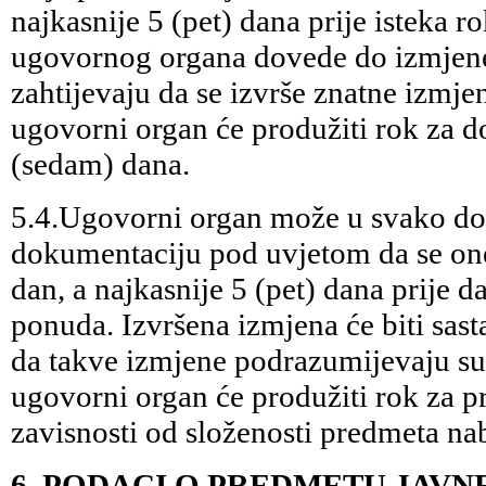
najkasnije 5 (pet) dana prije isteka 
ugovornog organa dovede do izmjene
zahtijevaju da se izvrše znatne izmje
ugovorni organ će produžiti rok za d
(sedam) dana.
5.4.Ugovorni organ može u svako doba
dokumentaciju pod uvjetom da se one
dan, a najkasnije 5 (pet) dana prije 
ponuda. Izvršena izmjena će biti sas
da takve izmjene podrazumijevaju s
ugovorni organ će produžiti rok za 
zavisnosti od složenosti predmeta na
6. PODACI O PREDMETU JAVN