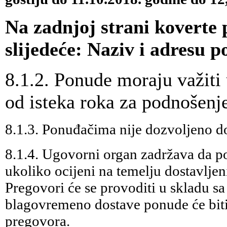
Na zadnjoj strani koverte
slijedeće: Naziv i adresu 
8.1.2. Ponude moraju važiti 
od isteka roka za podnošenj
8.1.3. Ponuđačima nije dozvoljeno do
8.1.4. Ugovorni organ zadržava da 
ukoliko ocijeni na temelju dostavlje
Pregovori će se provoditi u skladu sa
blagovremeno dostave ponude će biti
pregovora.