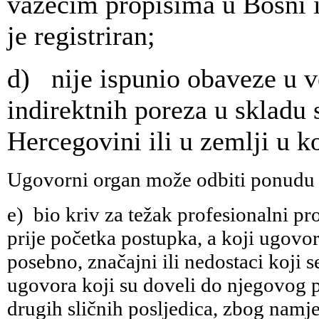
važećim propisima u Bosni i 
je registriran;
d) nije ispunio obaveze u ve
indirektnih poreza u skladu
Hercegovini ili u zemlji u ko
Ugovorni organ može odbiti ponudu i
e) bio kriv za težak profesionalni p
prije početka postupka, a koji ugovor
posebno, značajni ili nedostaci koji s
ugovora koji su doveli do njegovog p
drugih sličnih posljedica, zbog namj