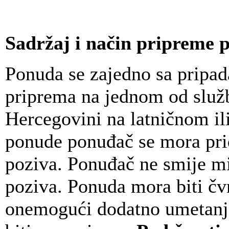
Sadržaj i način pripreme 
Ponuda se zajedno sa prip
priprema na jednom od služb
Hercegovini na latničnom il
ponude ponuđač se mora prid
poziva. Ponuđač ne smije mij
poziva. Ponuda mora biti čv
onemogući dodatno umetanje 