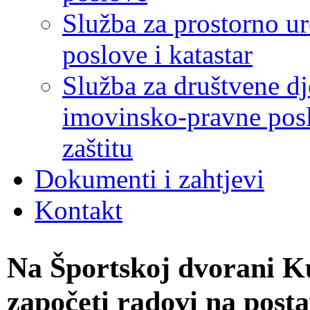
Služba za prostorno u
poslove i katastar
Služba za društvene dj
imovinsko-pravne poslo
zaštitu
Dokumenti i zahtjevi
Kontakt
Na Športskoj dvorani Ku
započeti radovi na posta