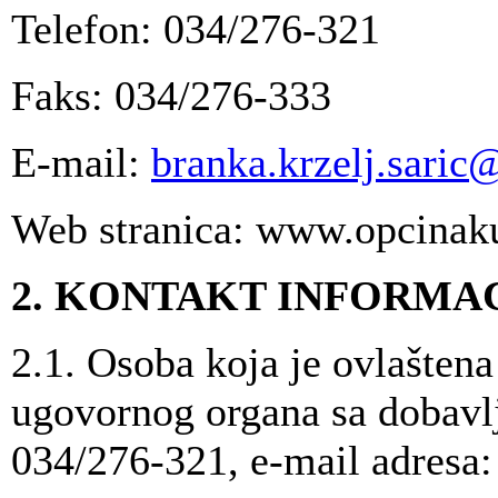
Telefon: 034/276-321
Faks: 034/276-333
E-mail:
branka.krzelj.sari
Web stranica: www.opcinak
2. KONTAKT INFORMA
2.1. Osoba koja je ovlašten
ugovornog organa sa dobavlj
034/276-321, e-mail adresa