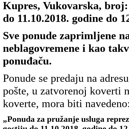
Kupres, Vukovarska, broj: 
do 11.10.2018. godine do 12
Sve ponude zaprimljene n
neblagovremene i kao takve
ponuđaču.
Ponude se predaju na adresu
pošte, u zatvorenoj koverti n
koverte, mora biti navedeno
„Ponuda za pružanje usluga repreze
gostiju do 11.10.2018. godine do 12