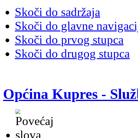
Skoči do sadržaja
Skoči do glavne navigaci
Skoči do prvog stupca
Skoči do drugog stupca
Općina Kupres - Služ