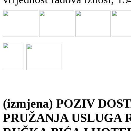
(izmjena) POZIV DO
PRUŽANJA USLUGA 