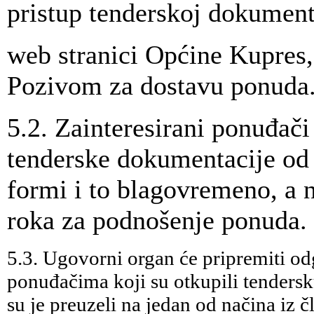
pristup tenderskoj dokument
web stranici Općine Kupres,
Pozivom za dostavu ponuda
5.2. Zainteresirani ponuđači
tenderske dokumentacije od
formi i to blagovremeno, a n
roka za podnošenje ponuda.
5.3. Ugovorni organ će pripremiti od
ponuđačima koji su otkupili tendersk
su je preuzeli na jedan od načina iz č