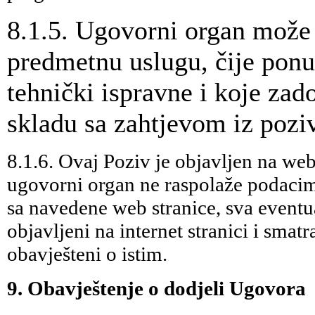
8.1.5. Ugovorni organ može 
predmetnu uslugu, čije pon
tehnički ispravne i koje zad
skladu sa zahtjevom iz pozi
8.1.6. Ovaj Poziv je objavljen na we
ugovorni organ ne raspolaže podacim
sa navedene web stranice, sva eventua
objavljeni na internet stranici i sma
obavješteni o istim.
9. Obavještenje o dodjeli Ugovora