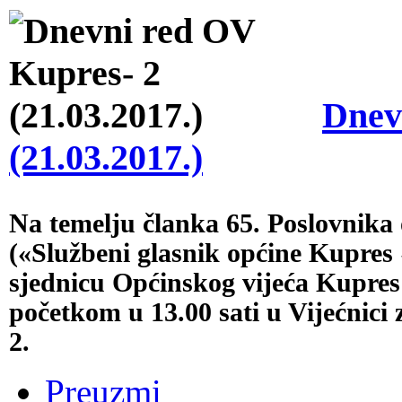
Dnev
(21.03.2017.)
Na temelju članka 65. Poslovnika
(«Službeni glasnik općine Kupres 
sjednicu Općinskog vijeća Kupres
početkom u 13.00 sati u Vijećnici
2.
Preuzmi