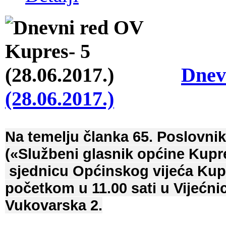
Dnev
(28.06.2017.)
Na temelju članka 65. Poslovni
(«Službeni glasnik općine Kupre
sjednicu Općinskog vijeća Kupre
početkom u 11.00 sati u Vijećni
Vukovarska 2.