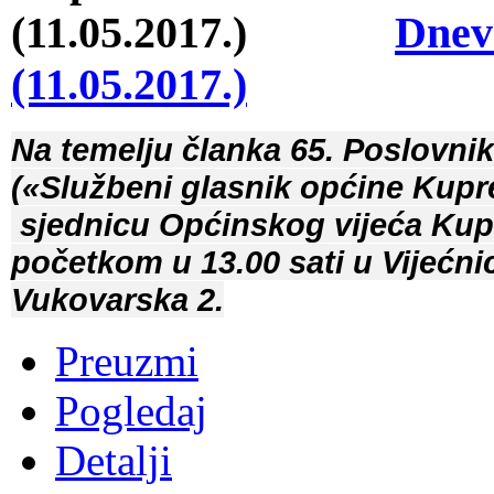
Dnev
(11.05.2017.)
Na temelju članka 65. Poslovni
(«Službeni glasnik općine Kupre
sjednicu Općinskog vijeća Kupr
početkom u 13.00 sati u Vijećni
Vukovarska 2.
Preuzmi
Pogledaj
Detalji