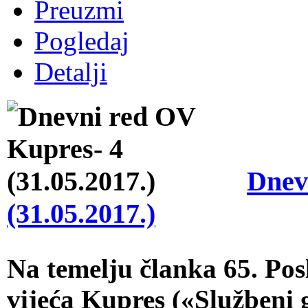
Preuzmi
Pogledaj
Detalji
Dnev
(31.05.2017.)
Na temelju članka 65. Po
vijeća Kupres («Službeni 