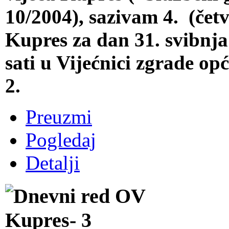
10/2004), sazivam 4. (čet
Kupres za dan 31. svibnja
sati u Vijećnici zgrade o
2.
Preuzmi
Pogledaj
Detalji