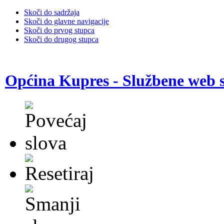
Skoči do sadržaja
Skoči do glavne navigacije
Skoči do prvog stupca
Skoči do drugog stupca
Općina Kupres - Službene web s