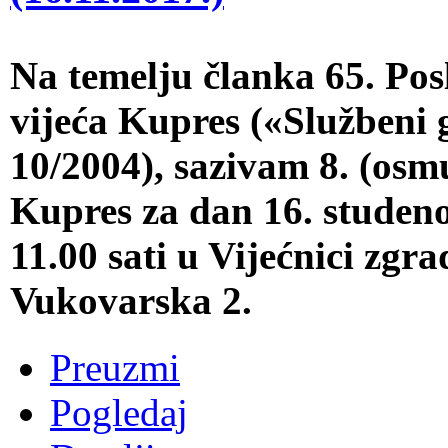
Na temelju članka 65. Po
vijeća Kupres («Službeni 
10/2004), sazivam 8. (osm
Kupres za dan 16. studeno
11.00 sati u Vijećnici zgr
Vukovarska 2.
Preuzmi
Pogledaj