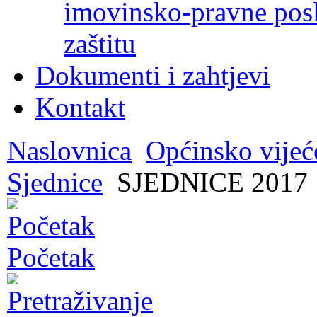
imovinsko-pravne poslo
zaštitu
Dokumenti i zahtjevi
Kontakt
Naslovnica
Općinsko vijeć
Sjednice
SJEDNICE 2017
Početak