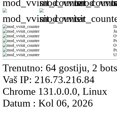
D
Ju
Ov
Pr
O
Pr
U
Trenutno: 64 gostiju, 2 bot
Vaš IP: 216.73.216.84
Chrome 131.0.0.0, Linux
Datum : Kol 06, 2026