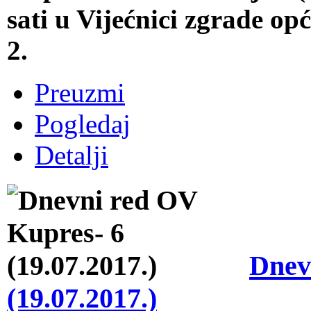
sati u Vijećnici zgrade o
2.
Preuzmi
Pogledaj
Detalji
Dnev
(19.07.2017.)